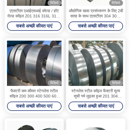
विडियो
विडियो
एएसटीएम एआईएसआई कोल्ड / हॉट
औद्योगिक खाद्य प्रसंस्करण के लिए 2बी
रोल्ड कॉइल 201 316 316L 310S
सतह के साथ एएसटीएम 304 304L
321 304 304L स्टेनलेस स्टील
316 316L स्टेनलेस स्टील का तार
सबसे अच्छी कीमत पाएं
सबसे अच्छी कीमत पाएं
कॉइल और स्टील स्ट्रिप
विडियो
विडियो
फैक्टरी कम कीमत स्टेनलेस स्टील
स्टेनलेस स्टील कॉइल फैक्टरी मूल्य
कॉइल 200 300 400 500 600
सूची गर्म लुढ़का हुआ 201 304
सीरीज En 1 4512 304 304L
304L 316L स्टेनलेस स्टील कॉइल
सबसे अच्छी कीमत पाएं
सबसे अच्छी कीमत पाएं
316 316L 347 347H