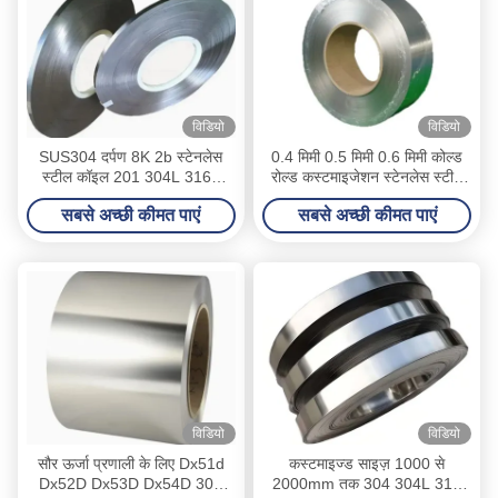
विडियो
विडियो
SUS304 दर्पण 8K 2b स्टेनलेस
0.4 मिमी 0.5 मिमी 0.6 मिमी कोल्ड
स्टील कॉइल 201 304L 316L
रोल्ड कस्टमाइजेशन स्टेनलेस स्टील
स्टील कॉइल 0.3-5.0mm 321
कॉइल 304 304L 310
सबसे अच्छी कीमत पाएं
सबसे अच्छी कीमत पाएं
310S 309S
विडियो
विडियो
सौर ऊर्जा प्रणाली के लिए Dx51d
कस्टमाइज्ड साइज़ 1000 से
Dx52D Dx53D Dx54D 304
2000mm तक 304 304L 316