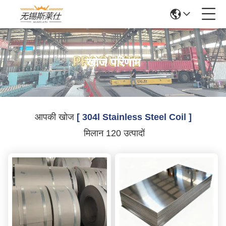
खोज परिणाम
आपकी खोज
[ 304l Stainless Steel Coil ]
मिलान 120 उत्पादों