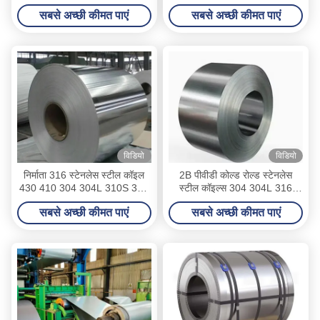
304L 316 316L 310S 309S
स्टेनलेस स्टील कॉइल प्लेट शीट शिप
सबसे अच्छी कीमत पाएं
सबसे अच्छी कीमत पाएं
347H स्टेनलेस स्टील कॉइल
प्लेट के लिए कोल्ड रोल्ड तकनीक के
Dx51d+Z
साथ
विडियो
विडियो
निर्माता 316 स्टेनलेस स्टील कॉइल
2B पीवीडी कोल्ड रोल्ड स्टेनलेस
430 410 304 304L 310S 321
स्टील कॉइल्स 304 304L 316
316L 309S डुप्लेक्स 2205
316L
सबसे अच्छी कीमत पाएं
सबसे अच्छी कीमत पाएं
स्टेनलेस स्टील शीट मिरर नंबर