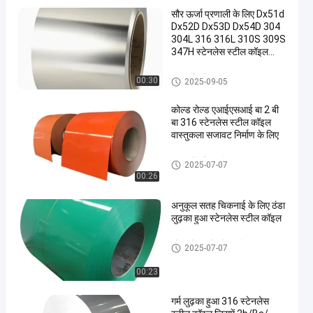
सौर ऊर्जा प्रणाली के लिए Dx51d
Dx52D Dx53D Dx54D 304
304L 316 316L 310S 309S
347H स्टेनलेस स्टील कॉइल
Dx51d+Z
316 स्टेनलेस स्टील कॉइल
00:30
2025-09-05
कोल्ड रोल्ड एआईएसआई बा 2 बी
बा 316 स्टेनलेस स्टील कॉइल
वास्तुकला सजावट निर्माण के लिए
316 स्टेनलेस स्टील कॉइल
2025-07-07
00:26
अनुकूल सतह चिकनाई के लिए ठंडा
लुढ़का हुआ स्टेनलेस स्टील कॉइल
कोल्ड रोल्ड स्टेनलेस स्टील कॉयल
2025-07-07
00:23
गर्म लुढ़का हुआ 316 स्टेनलेस