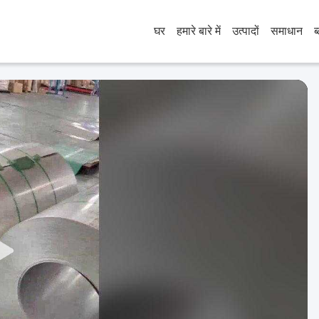
घर
हमारे बारे में
उत्पादों
समाधान
ब