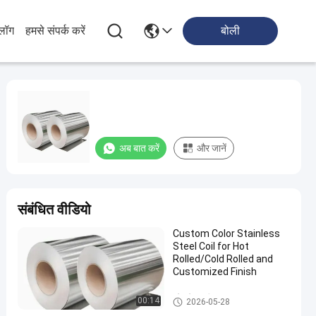
्लॉग
हमसे संपर्क करें
बोली
अब बात करें
और जानें
संबंधित वीडियो
Custom Color Stainless
Steel Coil for Hot
Rolled/Cold Rolled and
Customized Finish
स्टेनलेस स्टील का तार
00:14
2026-05-28