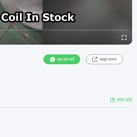
अब बात करें
साझा करना
संदेश छोड़ें